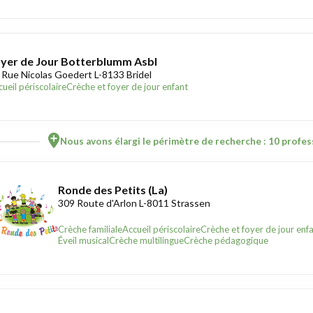
yer de Jour Botterblumm Asbl
 Rue Nicolas Goedert L-8133 Bridel
ueil périscolaire
Crèche et foyer de jour enfant
Nous avons élargi le périmètre de recherche : 10 profess
Ronde des Petits (La)
309 Route d'Arlon L-8011 Strassen
Crèche familiale
Accueil périscolaire
Crèche et foyer de jour enf
Éveil musical
Crèche multilingue
Crèche pédagogique