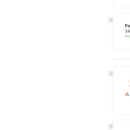
Fo
16
Acc