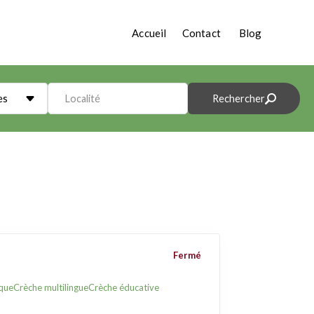
Accueil
Contact
Blog
es
Localité
Rechercher
Fermé
que
Crèche multilingue
Crèche éducative