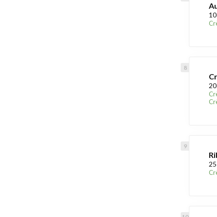
Au
10
Cr
Cr
20
Cr
Cr
Ri
25
Cr