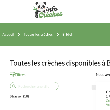
Accueil
Toutes les crèches
Bridel
Toutes les crèches disponibles à 
Filtres
Nous av
Cr
Strassen (18)
1 
Cr
Acc