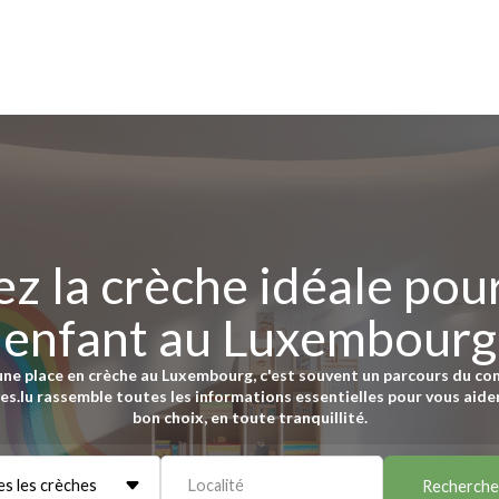
z la crèche idéale pou
enfant au Luxembourg
une place en crèche au Luxembourg, c'est souvent un parcours du co
es.lu rassemble toutes les informations essentielles pour vous aider 
bon choix, en toute tranquillité.
s les crèches
Localité
Recherche