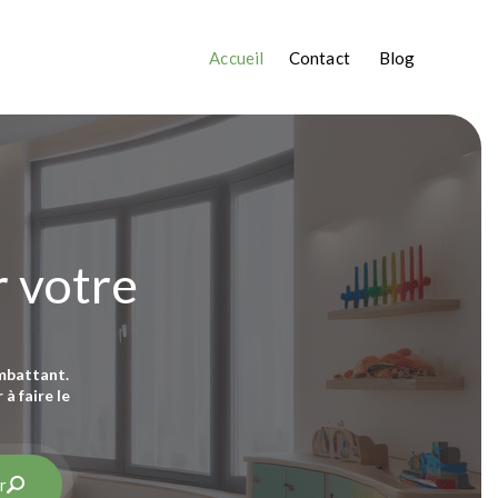
Accueil
Contact
Blog
r votre
mbattant.
à faire le
r