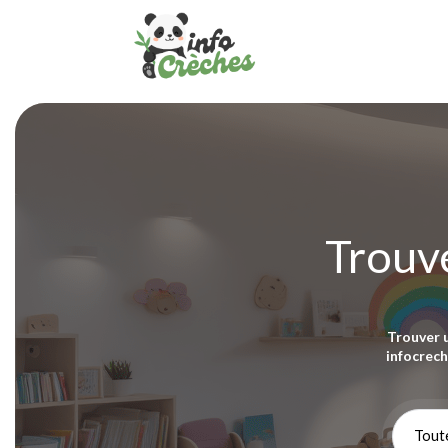
Trouve
Trouver 
infocrech
Toute