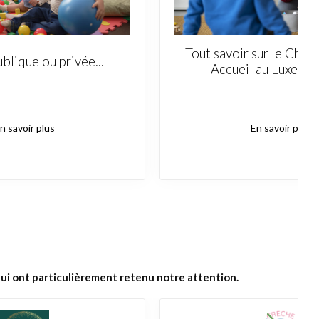
Tout savoir sur le Chèq
blique ou privée...
Accueil au Luxembo
n savoir plus
En savoir plus
i ont particulièrement retenu notre attention.