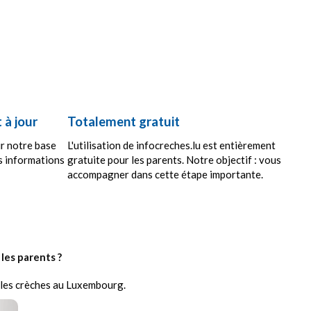
 à jour
Totalement gratuit
r notre base
L'utilisation de infocreches.lu est entièrement
s informations
gratuite pour les parents. Notre objectif : vous
accompagner dans cette étape importante.
les parents ?
r les crèches au Luxembourg.