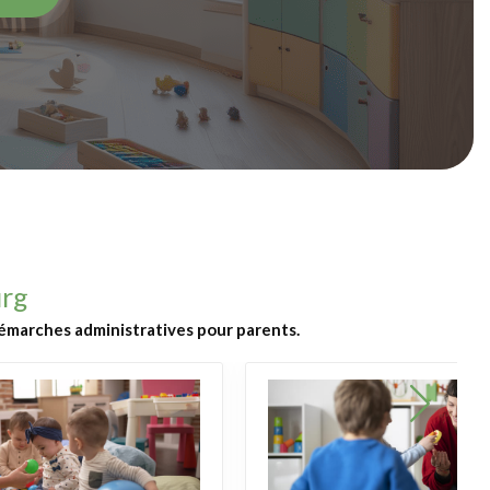
urg
 démarches administratives pour parents.