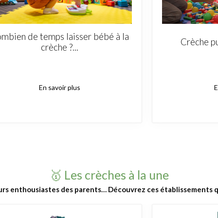
mbien de temps laisser bébé à la
Crèche pu
crèche ?...
En savoir plus
E
🥇 Les crèches à la une
urs enthousiastes des parents… Découvrez ces établissements qu