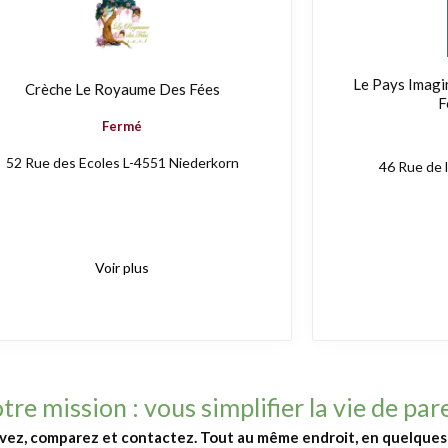
Le Pays Imagin
Crèche Le Royaume Des Fées
F
Fermé
52 Rue des Ecoles L-4551 Niederkorn
46 Rue de 
Voir plus
tre mission : vous simplifier la vie de par
vez, comparez et contactez. Tout au même endroit, en quelques c