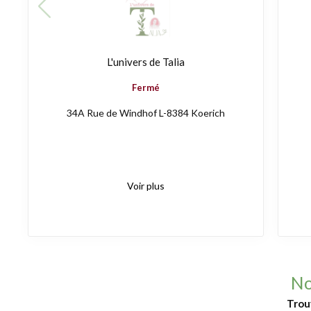
L'univers de Talia
Fermé
34A Rue de Windhof L-8384 Koerich
Voir plus
No
Trou