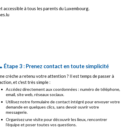
et accessible à tous les parents du Luxembourg.
es.lu
 Étape 3 : Prenez contact en toute simplicité
ne crèche a retenu votre attention ? Il est temps de passer à
'action, et c'est très simple :
Accédez directement aux coordonnées : numéro de téléphone,
email, site web, réseaux sociaux.
Utilisez notre formulaire de contact intégré pour envoyer votre
demande en quelques clics, sans devoir ouvrir votre
messagerie.
Organisez une visite pour découvrir les lieux, rencontrer
l'équipe et poser toutes vos questions.