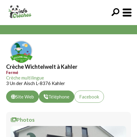
Crèche Wichtelwelt à Kahler
Fermé
Crèche multilingue
3 Un der Aisch L-8376 Kahler
Site Web
Téléphone
Facebook
Photos