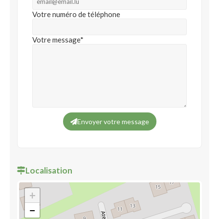
Votre numéro de téléphone
Votre message*
Envoyer votre message
Localisation
+
−