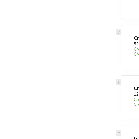
Cr
52
Cr
Cr
Cr
12
Cr
Cr
Ga