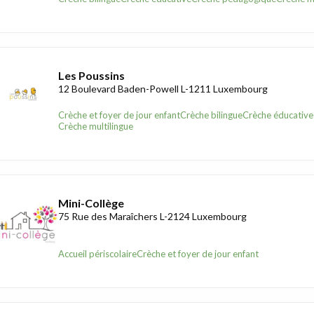
Les Poussins
12 Boulevard Baden-Powell L-1211 Luxembourg
Crèche et foyer de jour enfant
Crèche bilingue
Crèche éducative
Crèche multilingue
Mini-Collège
75 Rue des Maraîchers L-2124 Luxembourg
Accueil périscolaire
Crèche et foyer de jour enfant