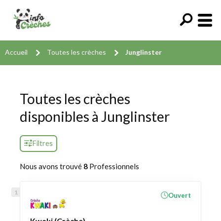
Accueil
Toutes les crèches
Junglinster
Toutes les crèches
disponibles à Junglinster
Filtres
Nous avons trouvé
8
Professionnels
Ouvert
Kwaki (Crèche)