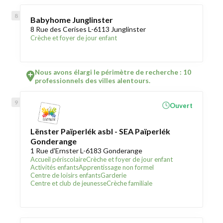
Babyhome Junglinster
8 Rue des Cerises L-6113 Junglinster
Crèche et foyer de jour enfant
Nous avons élargi le périmètre de recherche : 10
professionnels des villes alentours.
Ouvert
Lënster Païperlék asbl - SEA Païperlék
Gonderange
1 Rue d'Ernster L-6183 Gonderange
Accueil périscolaire
Crèche et foyer de jour enfant
Activités enfants
Apprentissage non formel
Centre de loisirs enfants
Garderie
Centre et club de jeunesse
Crèche familiale