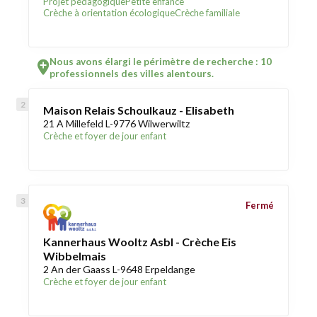
Projet pédagogique
Petite enfance
Crèche à orientation écologique
Crèche familiale
Nous avons élargi le périmètre de recherche : 10
professionnels des villes alentours.
Maison Relais Schoulkauz - Elisabeth
21 A Millefeld L-9776 Wilwerwiltz
Crèche et foyer de jour enfant
Fermé
Kannerhaus Wooltz Asbl - Crèche Eis
Wibbelmais
2 An der Gaass L-9648 Erpeldange
Crèche et foyer de jour enfant