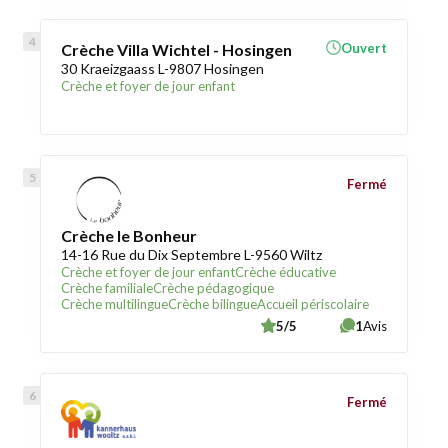
Crèche Villa Wichtel - Hosingen
Ouvert
30 Kraeizgaass L-9807 Hosingen
Crèche et foyer de jour enfant
Fermé
Crèche le Bonheur
14-16 Rue du Dix Septembre L-9560 Wiltz
Crèche et foyer de jour enfant
Crèche éducative
Crèche familiale
Crèche pédagogique
Crèche multilingue
Crèche bilingue
Accueil périscolaire
5/5
1
Avis
Fermé