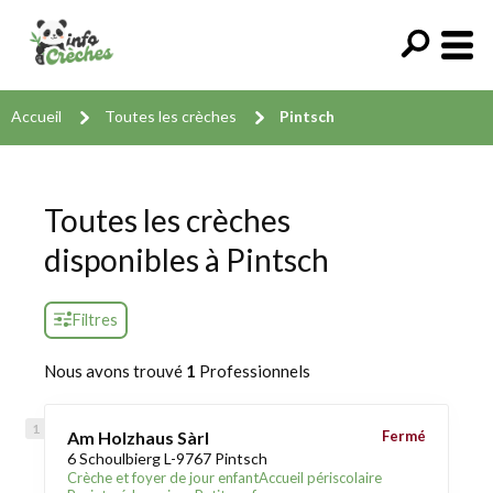
Accueil
Toutes les crèches
Pintsch
Toutes les crèches
disponibles à Pintsch
Filtres
Nous avons trouvé
1
Professionnels
Am Holzhaus Sàrl
Fermé
6 Schoulbierg L-9767 Pintsch
Crèche et foyer de jour enfant
Accueil périscolaire