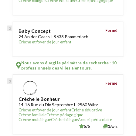
Crèche bilingue
Crèche éducative
Crèche pédagogique
Baby Concept
Fermé
24 An der Gaass L-9638 Pommerloch
Crèche et foyer de jour enfant
Nous avons élargi le périmètre de recherche : 10
professionnels des villes alentours.
Fermé
Crèche le Bonheur
14-16 Rue du Dix Septembre L-9560 Wiltz
Crèche et foyer de jour enfant
Crèche éducative
Crèche familiale
Crèche pédagogique
Crèche multilingue
Crèche bilingue
Accueil périscolaire
5/5
1
Avis