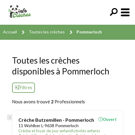
Accueil
Toutes les crèches
Pommerloch
Toutes les crèches
disponibles à Pommerloch
Filtres
Nous avons trouvé
2
Professionnels
Crèche Butzemillen - Pommerloch
Ouvert
11 Wohlber L-9638 Pommerloch
Crèche et foyer de jour enfant
Activités enfants