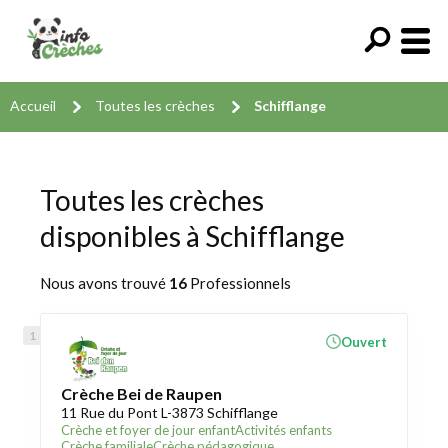
Accueil
Toutes les crèches
Schifflange
Toutes les crèches
disponibles à Schifflange
Nous avons trouvé
16
Professionnels
Ouvert
Crèche Bei de Raupen
11 Rue du Pont L-3873 Schifflange
Crèche et foyer de jour enfant
Activités enfants
Crèche familiale
Crèche pédagogique