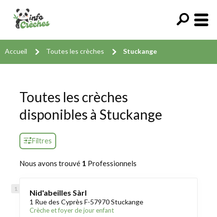
Accueil
Toutes les crèches
Stuckange
Toutes les crèches
disponibles à Stuckange
Filtres
Nous avons trouvé
1
Professionnels
Nid'abeilles Sàrl
1 Rue des Cyprès F-57970 Stuckange
Crèche et foyer de jour enfant