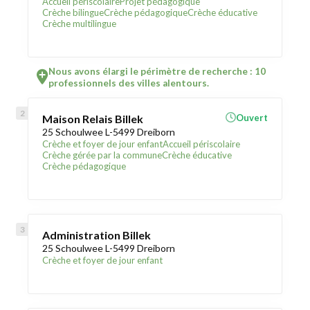
Accueil périscolaire
Projet pédagogique
Crèche bilingue
Crèche pédagogique
Crèche éducative
Crèche multilingue
Nous avons élargi le périmètre de recherche : 10
professionnels des villes alentours.
Maison Relais Billek
Ouvert
25 Schoulwee L-5499 Dreiborn
Crèche et foyer de jour enfant
Accueil périscolaire
Crèche gérée par la commune
Crèche éducative
Crèche pédagogique
Administration Billek
25 Schoulwee L-5499 Dreiborn
Crèche et foyer de jour enfant