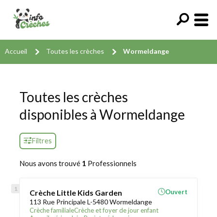
Accueil
Toutes les crèches
Wormeldange
Toutes les crèches
disponibles à Wormeldange
Filtres
Nous avons trouvé
1
Professionnels
Crèche Little Kids Garden
Ouvert
113 Rue Principale L-5480 Wormeldange
Crèche familiale
Crèche et foyer de jour enfant