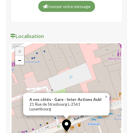
Envoyer votre message
Localisation
+
−
×
A vos côtés - Gare - Inter-Actions Asbl
21 Rue de Strasbourg L-2561
Luxembourg