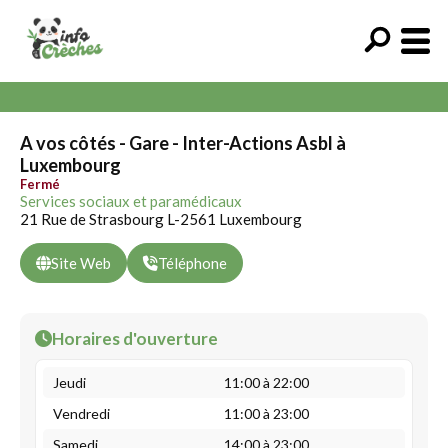
A vos côtés - Gare - Inter-Actions Asbl à
Luxembourg
Fermé
Services sociaux et paramédicaux
21 Rue de Strasbourg L-2561 Luxembourg
Site Web
Téléphone
Horaires d'ouverture
Jeudi
11:00 à 22:00
Vendredi
11:00 à 23:00
Samedi
14:00 à 23:00