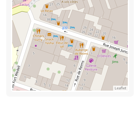
Leaflet
Trouver une crèche au Luxembourg