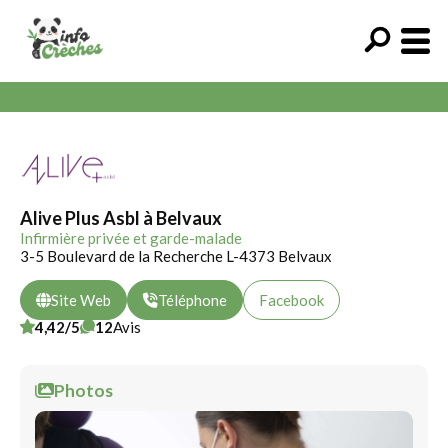
Alive Plus Asbl à Belvaux
Infirmière privée et garde-malade
3-5 Boulevard de la Recherche L-4373 Belvaux
Site Web
Téléphone
Facebook
4,42/5
12
Avis
Photos