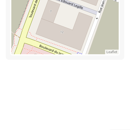
Leaflet
Trouver une crèche au Luxembourg
Liens utiles
Contact
Mentions légales