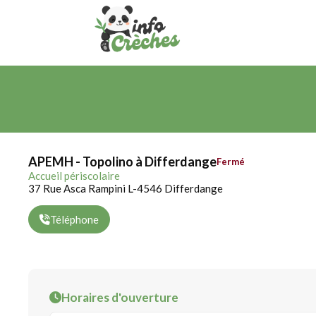
APEMH - Topolino à Differdange
Fermé
Accueil périscolaire
37 Rue Asca Rampini L-4546 Differdange
Téléphone
Horaires d'ouverture