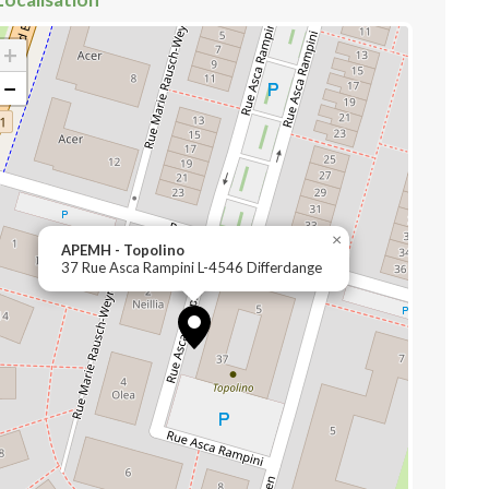
+
−
×
APEMH - Topolino
37 Rue Asca Rampini L-4546 Differdange