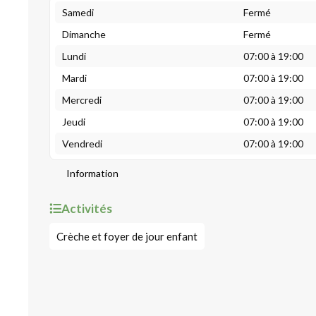
Samedi
Fermé
Dimanche
Fermé
Lundi
07:00 à 19:00
Mardi
07:00 à 19:00
Mercredi
07:00 à 19:00
Jeudi
07:00 à 19:00
Vendredi
07:00 à 19:00
Information
Activités
Crèche et foyer de jour enfant