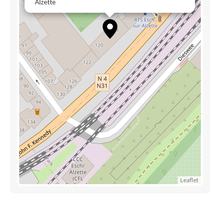
Alzette
Leaflet