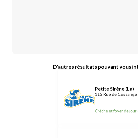
D'autres résultats pouvant vous int
Petite Sirène (La)
115 Rue de Cessange
Crèche et foyer de jour 