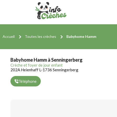
Accueil
Toutes les crèches
Babyhome Hamm
Babyhome Hamm à Senningerberg
Crèche et foyer de jour enfant
202A Heienhaff L-1736 Senningerberg
Téléphone