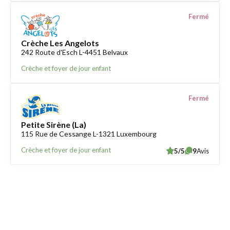
Fermé
Crèche Les Angelots
242 Route d'Esch L-4451 Belvaux
Crèche et foyer de jour enfant
Fermé
Petite Sirène (La)
115 Rue de Cessange L-1321 Luxembourg
Crèche et foyer de jour enfant
5/5
9
Avis
Trouver une crèche au Luxembourg