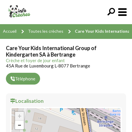
Accueil
Toutes les crèches
Care Your Kids International
Care Your Kids International Group of
Kindergarten SA à Bertrange
Crèche et foyer de jour enfant
45A Rue de Luxembourg L-8077 Bertrange
Téléphone
Localisation
+
−