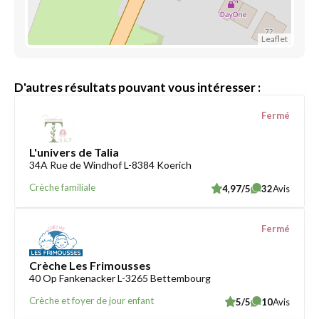
Leaflet
D'autres résultats pouvant vous intéresser :
Fermé
L'univers de Talia
34A Rue de Windhof L-8384 Koerich
Crèche familiale
4,97/5
32
Avis
Fermé
Crèche Les Frimousses
40 Op Fankenacker L-3265 Bettembourg
Crèche et foyer de jour enfant
5/5
10
Avis