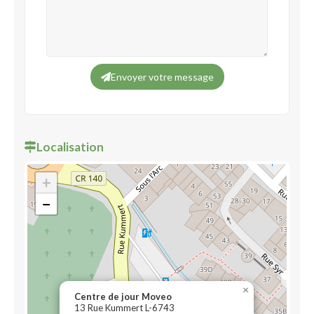
Envoyer votre message
Localisation
+
−
×
Centre de jour Moveo
13 Rue Kummert L-6743