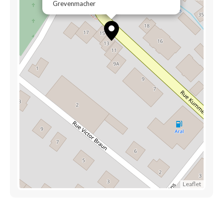
Grevenmacher
Leaflet