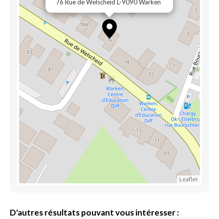
76 Rue de Welscheid L-9090 Warken
Leaflet
D'autres résultats pouvant vous intéresser :