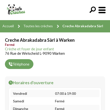
Accueil
Toutes les crèches
Creche Abrakadabra Sàrl
Creche Abrakadabra Sàrl à Warken
Fermé
Crèche et foyer de jour enfant
76 Rue de Welscheid L-9090 Warken
Téléphone
Horaires d'ouverture
Vendredi
07:00 à 19:00
Samedi
Fermé
Dimanche
Fermé