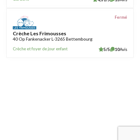
Fermé
Crèche Les Frimousses
40 Op Fankenacker L-3265 Bettembourg
Crèche et foyer de jour enfant
5/5
10
Avis
Trouver une crèche au Luxembourg
Liens utiles
Contact
Mentions légales