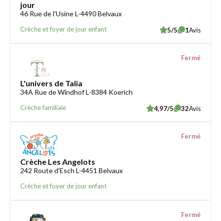
jour
46 Rue de l'Usine L-4490 Belvaux
Crèche et foyer de jour enfant
5/5
1
Avis
Fermé
L'univers de Talia
34A Rue de Windhof L-8384 Koerich
Crèche familiale
4,97/5
32
Avis
Fermé
Crèche Les Angelots
242 Route d'Esch L-4451 Belvaux
Crèche et foyer de jour enfant
Fermé