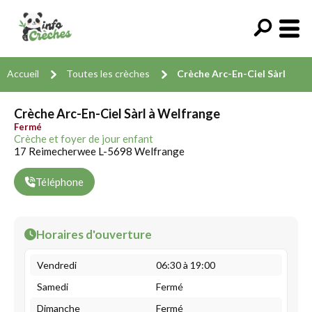
Accueil
Toutes les crèches
Crèche Arc-En-Ciel Sàrl
Crèche Arc-En-Ciel Sàrl à Welfrange
Fermé
Crèche et foyer de jour enfant
17 Reimecherwee L-5698 Welfrange
Téléphone
Horaires d'ouverture
Vendredi
06:30 à 19:00
Samedi
Fermé
Dimanche
Fermé