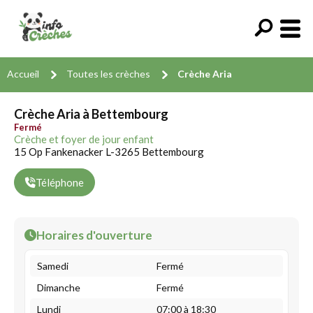
Accueil
Toutes les crèches
Crèche Aria
Crèche Aria à Bettembourg
Fermé
Crèche et foyer de jour enfant
15 Op Fankenacker L-3265 Bettembourg
Téléphone
Horaires d'ouverture
Samedi
Fermé
Dimanche
Fermé
Lundi
07:00 à 18:30