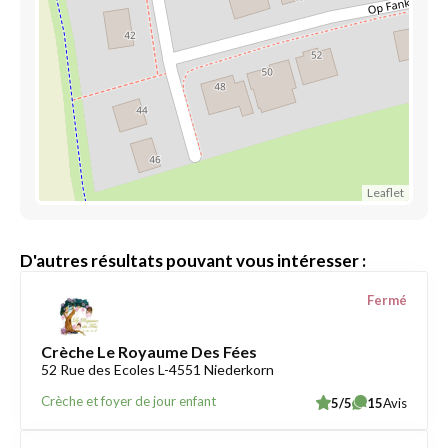
Leaflet
D'autres résultats pouvant vous intéresser :
Fermé
Crèche Le Royaume Des Fées
52 Rue des Ecoles L-4551 Niederkorn
Crèche et foyer de jour enfant
5/5
15
Avis