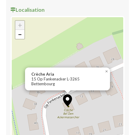
Localisation
+
−
×
Crèche Aria
15 Op Fankenacker L-3265
Bettembourg