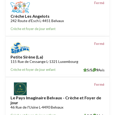
Fermé
Crèche Les Angelots
242 Route d'Esch L-4451 Belvaux
Crèche et foyer de jour enfant
Fermé
Petite Sirène (La)
115 Rue de Cessange L-1321 Luxembourg
Crèche et foyer de jour enfant
5/5
9
Avis
Fermé
Le Pays Imaginaire Belvaux - Crèche et Foyer de
jour
46 Rue de l'Usine L-4490 Belvaux