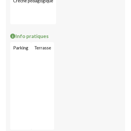
Crèche pédagogique
Info pratiques
Parking
Terrasse