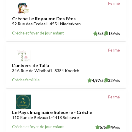
Fermé
Crèche Le Royaume Des Fées
52 Rue des Ecoles L-4551 Niederkorn
Crèche et foyer de jour enfant
5/5
15
Avis
Fermé
L'univers de Talia
34A Rue de Windhof L-8384 Koerich
Crèche familiale
4,97/5
32
Avis
Fermé
Le Pays Imaginaire Soleuvre - Crèche
110 Rue de Belvaux L-4418 Soleuvre
Crèche et foyer de jour enfant
5/5
4
Avis