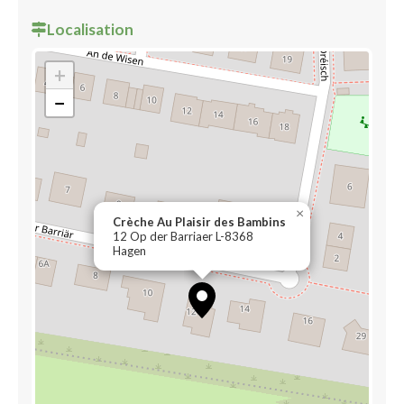
Localisation
+
−
×
Crèche Au Plaisir des Bambins
12 Op der Barriaer L-8368
Hagen