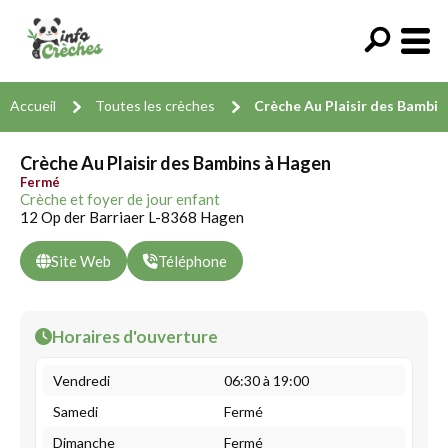
Accueil
Toutes les crèches
Crèche Au Plaisir des Bambin
Crèche Au Plaisir des Bambins à Hagen
Fermé
Crèche et foyer de jour enfant
12 Op der Barriaer L-8368 Hagen
Site Web
Téléphone
Horaires d'ouverture
Vendredi
06:30 à 19:00
Samedi
Fermé
Dimanche
Fermé