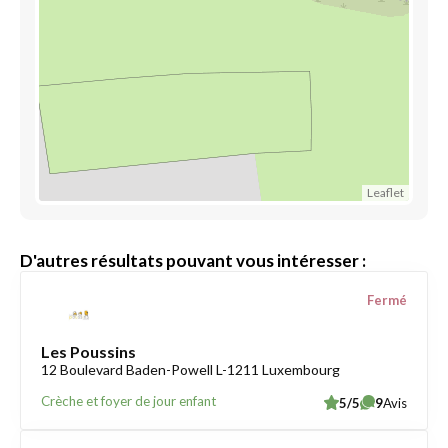
Leaflet
D'autres résultats pouvant vous intéresser :
Fermé
Les Poussins
12 Boulevard Baden-Powell L-1211 Luxembourg
Crèche et foyer de jour enfant
5/5
9
Avis