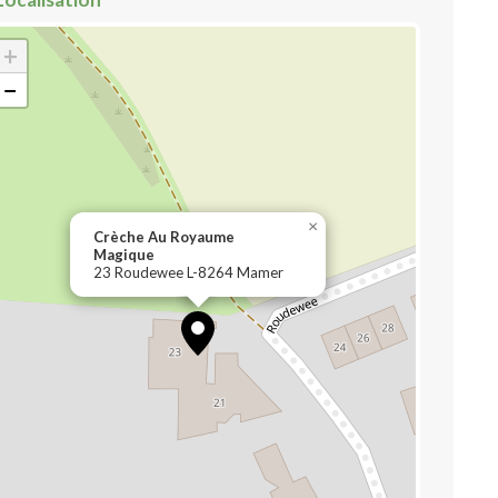
+
−
×
Crèche Au Royaume
Magique
23 Roudewee L-8264 Mamer