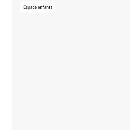
Espace enfants