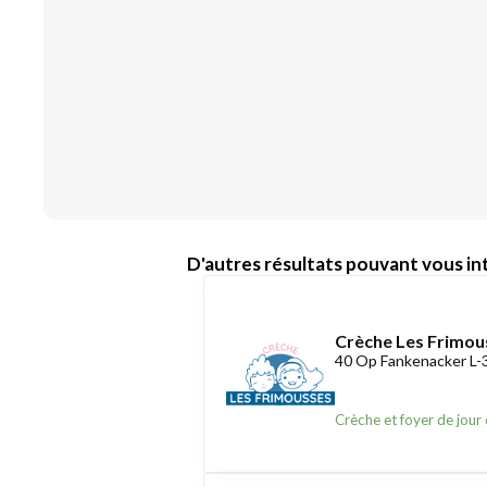
D'autres résultats pouvant vous int
Crèche Les Frimou
40 Op Fankenacker L
Crèche et foyer de jour 