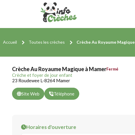
Accueil
Toutes les crèches
Crèche Au Royaume Magique
Crèche Au Royaume Magique à Mamer
Fermé
Crèche et foyer de jour enfant
23 Roudewee L-8264 Mamer
Site Web
Téléphone
Horaires d'ouverture