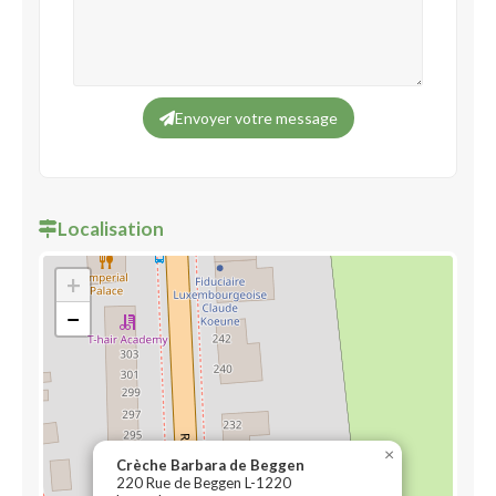
Envoyer votre message
Localisation
+
−
×
Crèche Barbara de Beggen
220 Rue de Beggen L-1220