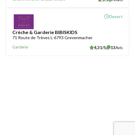
Ouvert
Crèche & Garderie BIBISKIDS
71 Route de Trèves L-6793 Grevenmacher
Garderie
4,31/5
13
Avis
Trouver une crèche au Luxembourg
Liens utiles
Contact
Mentions légales