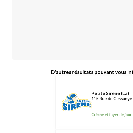
D'autres résultats pouvant vous int
Petite Sirène (La)
115 Rue de Cessange
Crèche et foyer de jour 