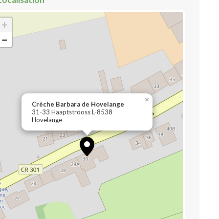
+
−
×
Crèche Barbara de Hovelange
31-33 Haaptstrooss L-8538
Hovelange