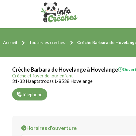
Accueil
Toutes les crèches
Crèche Barbara de Hovelang
Crèche Barbara de Hovelange à Hovelange
Ouver
Crèche et foyer de jour enfant
31-33 Haaptstrooss L-8538 Hovelange
Téléphone
Horaires d'ouverture