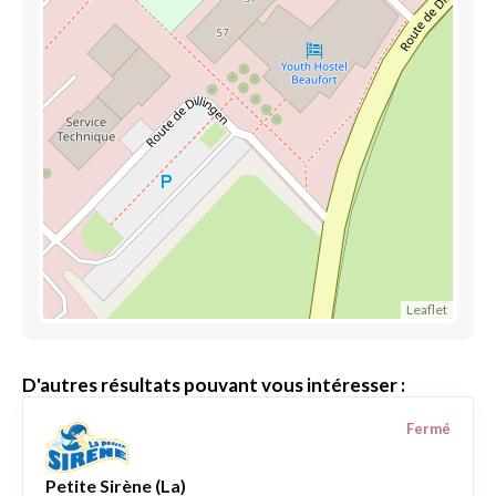
Leaflet
D'autres résultats pouvant vous intéresser :
Fermé
Petite Sirène (La)