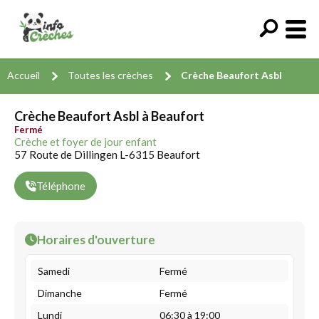
Accueil
Toutes les crèches
Crèche Beaufort Asbl
Crèche Beaufort Asbl à Beaufort
Fermé
Crèche et foyer de jour enfant
57 Route de Dillingen L-6315 Beaufort
Téléphone
Horaires d'ouverture
Samedi
Fermé
Dimanche
Fermé
Lundi
06:30 à 19:00