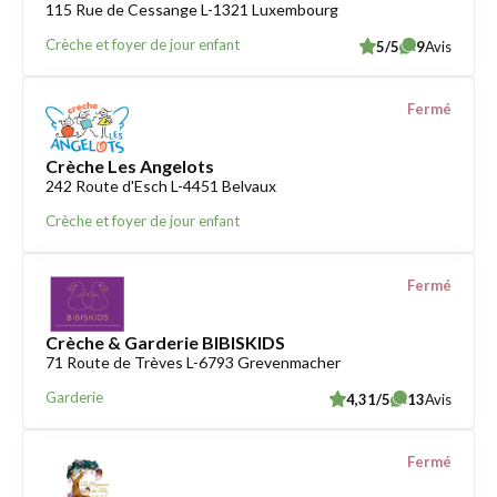
115 Rue de Cessange L-1321 Luxembourg
Crèche et foyer de jour enfant
5/5
9
Avis
Fermé
Crèche Les Angelots
242 Route d'Esch L-4451 Belvaux
Crèche et foyer de jour enfant
Fermé
Crèche & Garderie BIBISKIDS
71 Route de Trèves L-6793 Grevenmacher
Garderie
4,31/5
13
Avis
Fermé