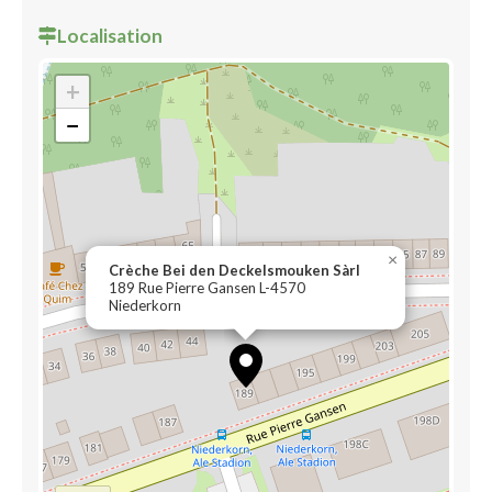
Localisation
+
−
×
Crèche Bei den Deckelsmouken Sàrl
189 Rue Pierre Gansen L-4570
Niederkorn