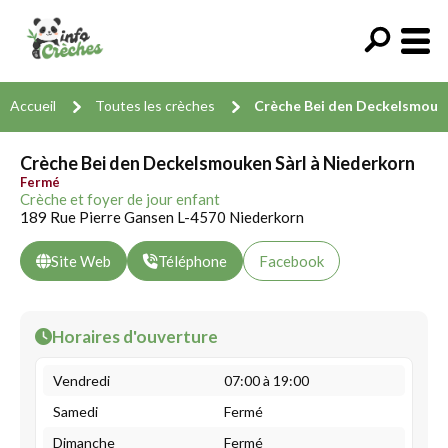
Accueil
Toutes les crèches
Crèche Bei den Deckelsmouke
Crèche Bei den Deckelsmouken Sàrl à Niederkorn
Fermé
Crèche et foyer de jour enfant
189 Rue Pierre Gansen L-4570 Niederkorn
Site Web
Téléphone
Facebook
Horaires d'ouverture
Vendredi
07:00 à 19:00
Samedi
Fermé
Dimanche
Fermé