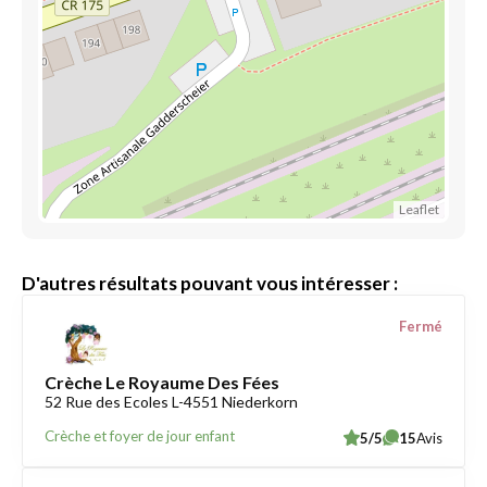
Leaflet
D'autres résultats pouvant vous intéresser :
Fermé
Crèche Le Royaume Des Fées
52 Rue des Ecoles L-4551 Niederkorn
Crèche et foyer de jour enfant
5/5
15
Avis