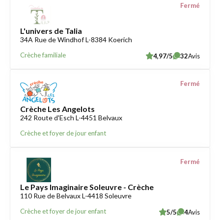
Fermé
L'univers de Talia
34A Rue de Windhof L-8384 Koerich
Crèche familiale
4,97/5
32
Avis
Fermé
Crèche Les Angelots
242 Route d'Esch L-4451 Belvaux
Crèche et foyer de jour enfant
Fermé
Le Pays Imaginaire Soleuvre - Crèche
110 Rue de Belvaux L-4418 Soleuvre
Crèche et foyer de jour enfant
5/5
4
Avis