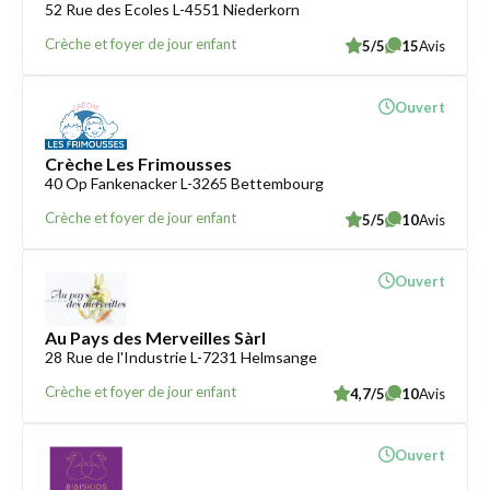
52 Rue des Ecoles L-4551 Niederkorn
Crèche et foyer de jour enfant
5/5
15
Avis
Ouvert
Crèche Les Frimousses
40 Op Fankenacker L-3265 Bettembourg
Crèche et foyer de jour enfant
5/5
10
Avis
Ouvert
Au Pays des Merveilles Sàrl
28 Rue de l'Industrie L-7231 Helmsange
Crèche et foyer de jour enfant
4,7/5
10
Avis
Ouvert