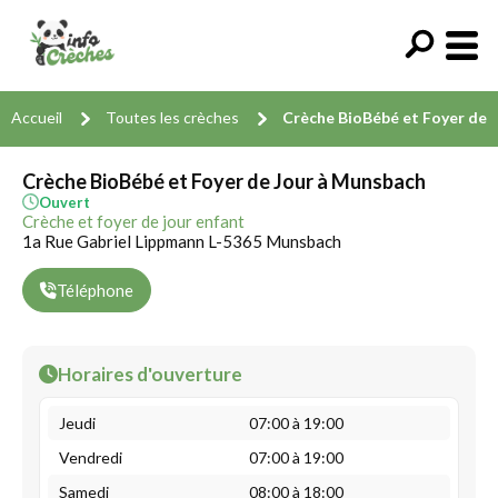
Accueil
Toutes les crèches
Crèche BioBébé et Foyer de 
Crèche BioBébé et Foyer de Jour à Munsbach
Ouvert
Crèche et foyer de jour enfant
1a Rue Gabriel Lippmann L-5365 Munsbach
Téléphone
Horaires d'ouverture
Jeudi
07:00 à 19:00
Vendredi
07:00 à 19:00
Samedi
08:00 à 18:00