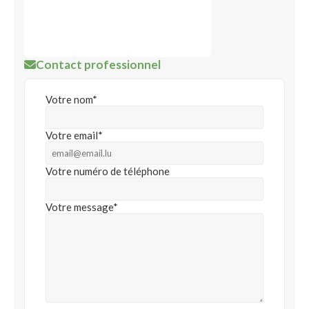
Contact professionnel
Votre nom*
Votre email*
Votre numéro de téléphone
Votre message*