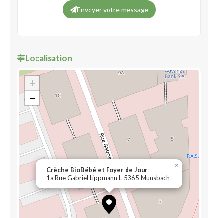
Envoyer votre message
Localisation
+
−
×
Crèche BioBébé et Foyer de Jour
1a Rue Gabriel Lippmann L-5365 Munsbach