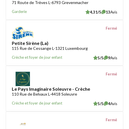
71 Route de Trèves L-6793 Grevenmacher
Garderie
4,31/5
13
Avis
Fermé
Petite Sirène (La)
115 Rue de Cessange L-1321 Luxembourg
Crèche et foyer de jour enfant
5/5
9
Avis
Fermé
Le Pays Imaginaire Soleuvre - Crèche
110 Rue de Belvaux L-4418 Soleuvre
Crèche et foyer de jour enfant
5/5
4
Avis
Fermé