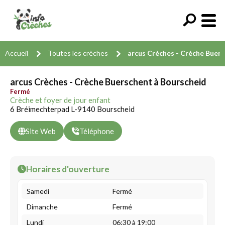
Accueil
Toutes les crèches
arcus Crèches - Crèche Buer
arcus Crèches - Crèche Buerschent à Bourscheid
Fermé
Crèche et foyer de jour enfant
6 Bréimechterpad L-9140 Bourscheid
Site Web
Téléphone
Horaires d'ouverture
Samedi
Fermé
Dimanche
Fermé
Lundi
06:30 à 19:00