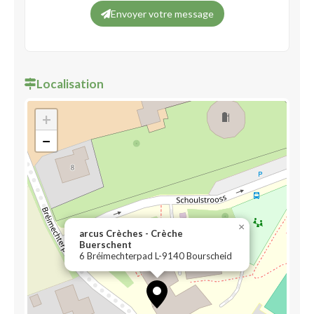
Envoyer votre message
Localisation
+
−
×
arcus Crèches - Crèche
Buerschent
6 Bréimechterpad L-9140 Bourscheid