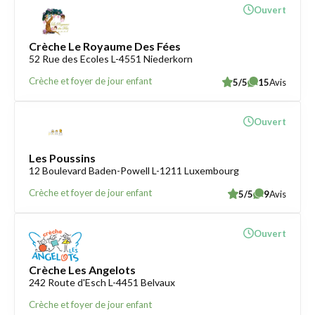
Ouvert
Crèche Le Royaume Des Fées
52 Rue des Ecoles L-4551 Niederkorn
Crèche et foyer de jour enfant
5/5
15
Avis
Ouvert
Les Poussins
12 Boulevard Baden-Powell L-1211 Luxembourg
Crèche et foyer de jour enfant
5/5
9
Avis
Ouvert
Crèche Les Angelots
242 Route d'Esch L-4451 Belvaux
Crèche et foyer de jour enfant