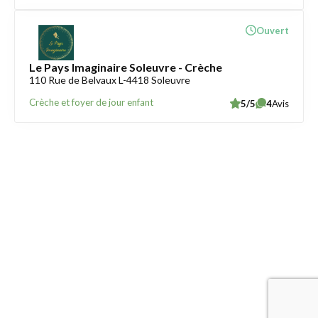
Ouvert
Le Pays Imaginaire Soleuvre - Crèche
110 Rue de Belvaux L-4418 Soleuvre
Crèche et foyer de jour enfant
5/5
4
Avis
Trouver une crèche au Luxembourg
Liens utiles
Contact
Mentions légales