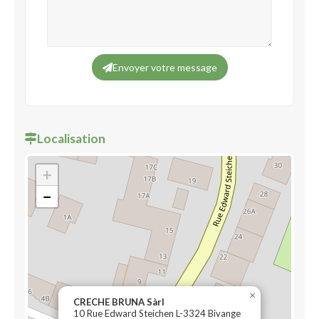
Envoyer votre message
Localisation
+
−
×
CRECHE BRUNA Sàrl
10 Rue Edward Steichen L-3324 Bivange