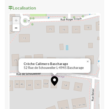
Localisation
+
−
×
Crèche Calimero Bascharage
52 Rue de Schouweiler L-4945 Bascharage