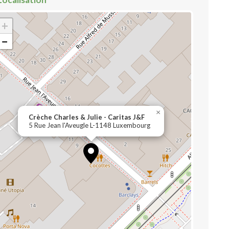
+
−
×
Crèche Charles & Julie - Caritas J&F
5 Rue Jean l'Aveugle L-1148 Luxembourg