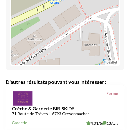
Leaflet
D'autres résultats pouvant vous intéresser :
Fermé
Crèche & Garderie BIBISKIDS
71 Route de Trèves L-6793 Grevenmacher
Garderie
4,31/5
13
Avis