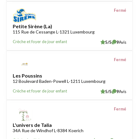
Fermé
Petite Sirène (La)
115 Rue de Cessange L-1321 Luxembourg
Crèche et foyer de jour enfant
5/5
9
Avis
Fermé
Les Poussins
12 Boulevard Baden-Powell L-1211 Luxembourg
Crèche et foyer de jour enfant
5/5
9
Avis
Fermé
L'univers de Talia
34A Rue de Windhof L-8384 Koerich