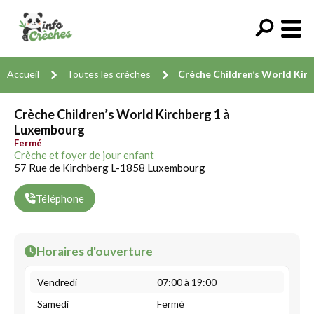
Accueil
Toutes les crèches
Crèche Children’s World Kirc
Crèche Children’s World Kirchberg 1 à
Luxembourg
Fermé
Crèche et foyer de jour enfant
57 Rue de Kirchberg L-1858 Luxembourg
Téléphone
Horaires d'ouverture
Vendredi
07:00 à 19:00
Samedi
Fermé