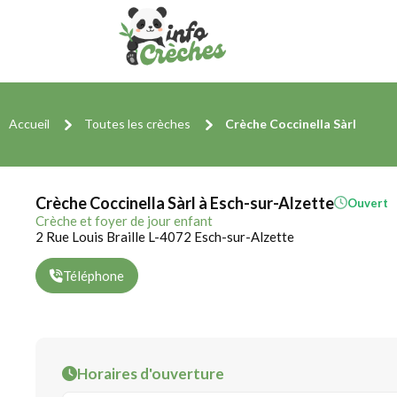
Accueil
Toutes les crèches
Crèche Coccinella Sàrl
Crèche Coccinella Sàrl à Esch-sur-Alzette
Ouvert
Crèche et foyer de jour enfant
2 Rue Louis Braille L-4072 Esch-sur-Alzette
Téléphone
Horaires d'ouverture