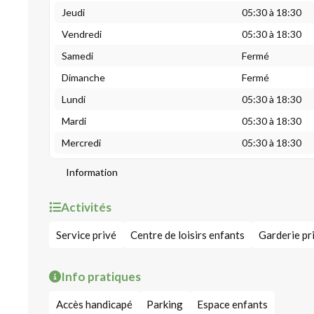
Jeudi
05:30 à 18:30
Vendredi
05:30 à 18:30
Samedi
Fermé
Dimanche
Fermé
Lundi
05:30 à 18:30
Mardi
05:30 à 18:30
Mercredi
05:30 à 18:30
Information
Activités
Service privé
Centre de loisirs enfants
Garderie pr
Info pratiques
Accès handicapé
Parking
Espace enfants