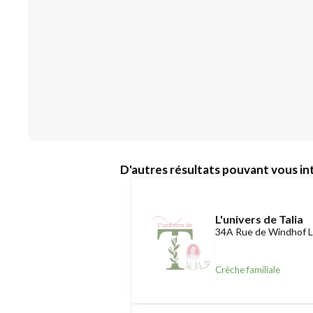
D'autres résultats pouvant vous int
L'univers de Talia
34A Rue de Windhof L
Crèche familiale