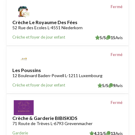
Fermé
Crèche Le Royaume Des Fées
52 Rue des Ecoles L-4551 Niederkorn
Crèche et foyer de jour enfant
5/5
15
Avis
Fermé
Les Poussins
12 Boulevard Baden-Powell L-1211 Luxembourg
Crèche et foyer de jour enfant
5/5
9
Avis
Fermé
Crèche & Garderie BIBISKIDS
71 Route de Trèves L-6793 Grevenmacher
Garderie
4,31/5
13
Avis