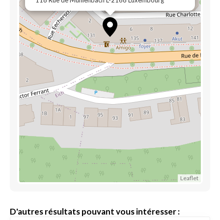
118 Rue de Mühlenbach L-2168 Luxembourg
Leaflet
D'autres résultats pouvant vous intéresser :