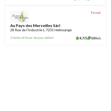
Fermé
Au Pays des Merveilles Sàrl
28 Rue de l'Industrie L-7231 Helmsange
Crèche et foyer de jour enfant
4,7/5
10
Avis
Trouver une crèche au Luxembourg
Liens utiles
Contact
Mentions légales