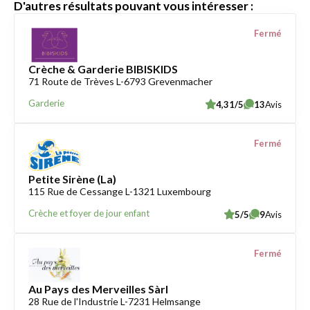
D'autres résultats pouvant vous intéresser :
Fermé
Crèche & Garderie BIBISKIDS
71 Route de Trèves L-6793 Grevenmacher
Garderie
4,31/5
13
Avis
Fermé
Petite Sirène (La)
115 Rue de Cessange L-1321 Luxembourg
Crèche et foyer de jour enfant
5/5
9
Avis
Fermé
Au Pays des Merveilles Sàrl
28 Rue de l'Industrie L-7231 Helmsange