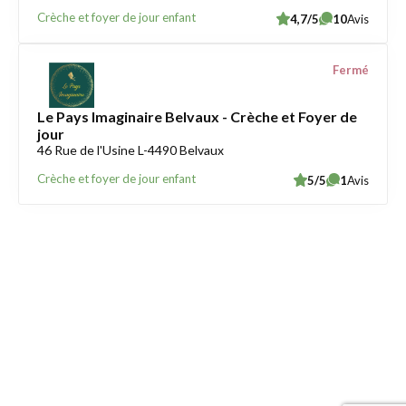
Crèche et foyer de jour enfant
4,7/5
10
Avis
Fermé
Le Pays Imaginaire Belvaux - Crèche et Foyer de
jour
46 Rue de l'Usine L-4490 Belvaux
Crèche et foyer de jour enfant
5/5
1
Avis
Trouver une crèche au Luxembourg
Liens utiles
Contact
Mentions légales