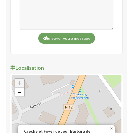
Envoyer votre message
Localisation
+
−
×
Crèche et Foyer de Jour Barbara de