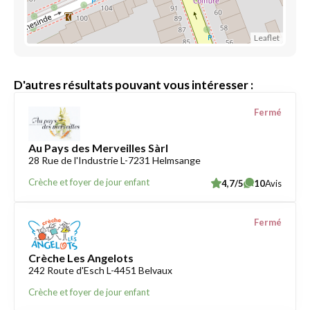
Leaflet
D'autres résultats pouvant vous intéresser :
Fermé
Au Pays des Merveilles Sàrl
28 Rue de l'Industrie L-7231 Helmsange
Crèche et foyer de jour enfant
4,7/5
10
Avis
Fermé
Crèche Les Angelots
242 Route d'Esch L-4451 Belvaux
Crèche et foyer de jour enfant