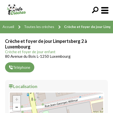
Accueil
Toutes les crèches
Crèche et foyer de jour Limp
Crèche et foyer de jour Limpertsberg 2 à
Luxembourg
Crèche et foyer de jour enfant
80 Avenue du Bois L-1250 Luxembourg
Téléphone
Localisation
+
−