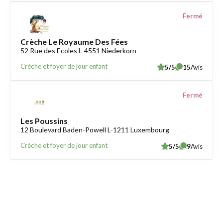
Fermé
Crèche Le Royaume Des Fées
52 Rue des Ecoles L-4551 Niederkorn
Crèche et foyer de jour enfant
5/5
15
Avis
Fermé
Les Poussins
12 Boulevard Baden-Powell L-1211 Luxembourg
Crèche et foyer de jour enfant
5/5
9
Avis
Trouver une crèche au Luxembourg