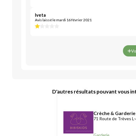
Iveta
Avis laissé le mardi 16 février 2021
Vo
D'autres résultats pouvant vous int
Crèche & Garderie
71 Route de Trèves L
Garderie