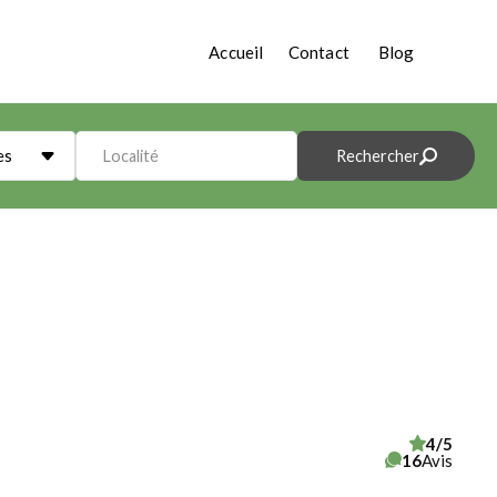
Accueil
Contact
Blog
es
Localité
Rechercher
4/5
16
Avis