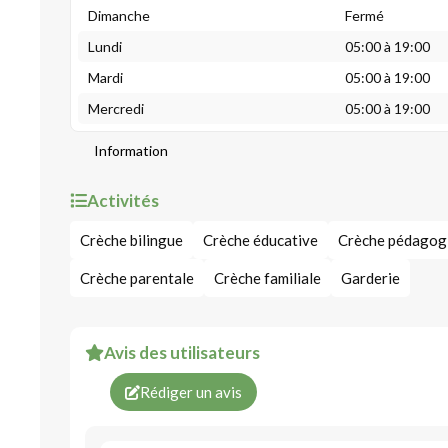
Dimanche
Fermé
Lundi
05:00 à 19:00
Mardi
05:00 à 19:00
Mercredi
05:00 à 19:00
Information
Activités
Crèche bilingue
Crèche éducative
Crèche pédagog
Crèche parentale
Crèche familiale
Garderie
Avis des utilisateurs
Rédiger un avis