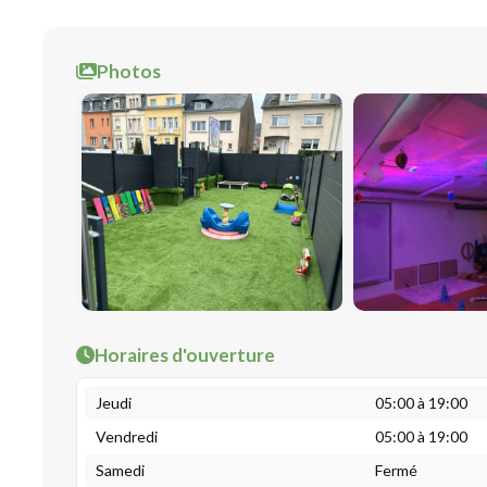
Photos
Horaires d'ouverture
Jeudi
05:00 à 19:00
Vendredi
05:00 à 19:00
Samedi
Fermé