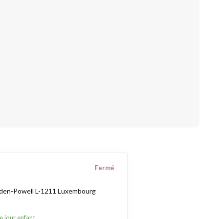
Fermé
aden-Powell L-1211 Luxembourg
e jour enfant