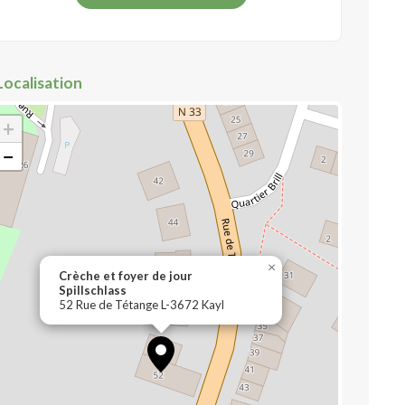
Localisation
+
−
×
Crèche et foyer de jour
Spillschlass
52 Rue de Tétange L-3672 Kayl