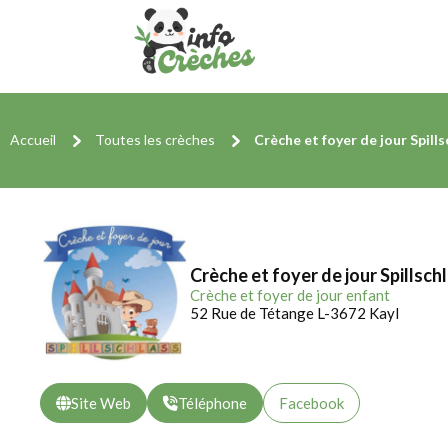
Accueil
Toutes les crèches
Crèche et foyer de jour Spills
Crèche et foyer de jour Spillsch
Crèche et foyer de jour enfant
52 Rue de Tétange L-3672 Kayl
Site Web
Téléphone
Facebook