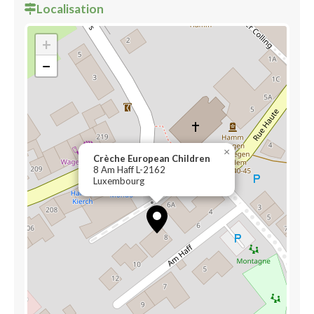
Localisation
+
−
×
Crèche European Children
8 Am Haff L-2162
Luxembourg