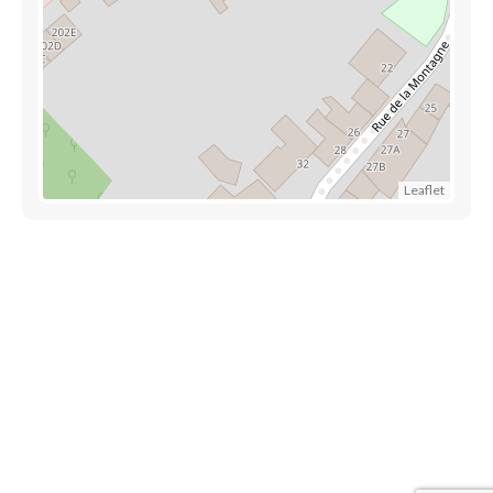
Leaflet
Trouver une crèche au Luxembourg
Liens utiles
Contact
Mentions légales