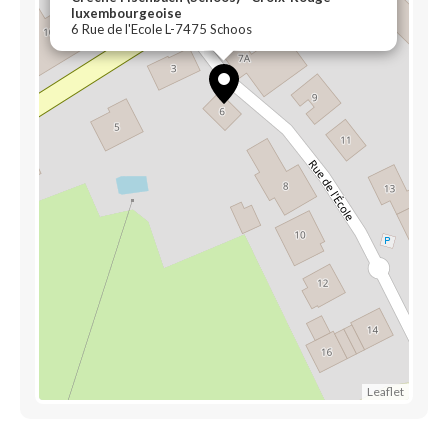
luxembourgeoise
6 Rue de l'Ecole L-7475 Schoos
Leaflet