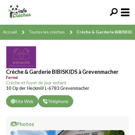
Accueil
Toutes les crèches
Crèche & Garderie BIBISKIDS
Crèche & Garderie BIBISKIDS à Grevenmacher
Fermé
Crèche et foyer de jour enfant
10 Op der Heckmill L-6783 Grevenmacher
Site Web
Téléphone
Photos