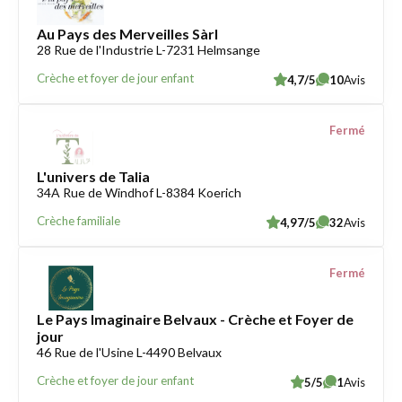
Au Pays des Merveilles Sàrl
28 Rue de l'Industrie L-7231 Helmsange
Crèche et foyer de jour enfant
4,7/5
10
Avis
Fermé
L'univers de Talia
34A Rue de Windhof L-8384 Koerich
Crèche familiale
4,97/5
32
Avis
Fermé
Le Pays Imaginaire Belvaux - Crèche et Foyer de
jour
46 Rue de l'Usine L-4490 Belvaux
Crèche et foyer de jour enfant
5/5
1
Avis