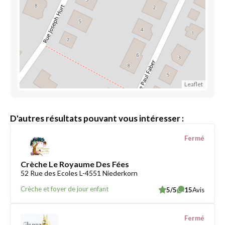
Leaflet
D'autres résultats pouvant vous intéresser :
Fermé
Crèche Le Royaume Des Fées
52 Rue des Ecoles L-4551 Niederkorn
Crèche et foyer de jour enfant
5/5
15
Avis
Fermé