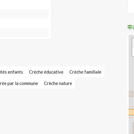
ités enfants
Crèche éducative
Crèche familiale
rée par la commune
Crèche nature