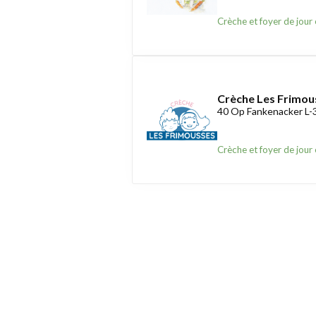
Crèche et foyer de jour 
Crèche Les Frimou
40 Op Fankenacker L
Crèche et foyer de jour 
Trouver une crèche au Lu