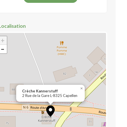
Localisation
+
−
×
Crèche Kannerstuff
2 Rue de la Gare L-8325 Capellen