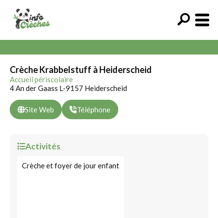
Crèche Krabbelstuff à Heiderscheid
Accueil périscolaire
4 An der Gaass L-9157 Heiderscheid
Site Web
Téléphone
Activités
Crèche et foyer de jour enfant