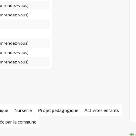
ur rendez-vous)
ur rendez-vous)
ur rendez-vous)
ur rendez-vous)
ur rendez-vous)
ique
Nurserie
Projet pédagogique
Activités enfants
ée par la commune