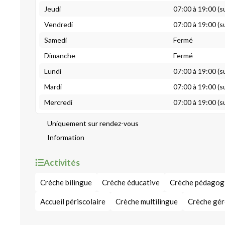
Jeudi
07:00 à 19:00 (s
Vendredi
07:00 à 19:00 (s
Samedi
Fermé
Dimanche
Fermé
Lundi
07:00 à 19:00 (s
Mardi
07:00 à 19:00 (s
Mercredi
07:00 à 19:00 (s
Uniquement sur rendez-vous
Information
Activités
Crèche bilingue
Crèche éducative
Crèche pédagog
Accueil périscolaire
Crèche multilingue
Crèche gér