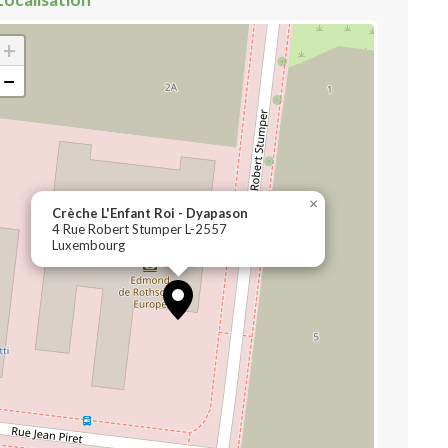
+
−
×
Crèche L'Enfant Roi - Dyapason
4 Rue Robert Stumper L-2557
Luxembourg