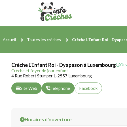
Accueil
Toutes les crèches
Crèche L'Enfant Roi - Dyapas
Crèche L'Enfant Roi - Dyapason à Luxembourg
Ouv
Crèche et foyer de jour enfant
4 Rue Robert Stumper L-2557 Luxembourg
Site Web
Téléphone
Facebook
Horaires d'ouverture