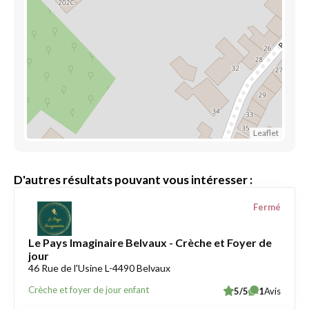
Leaflet
D'autres résultats pouvant vous intéresser :
Fermé
Le Pays Imaginaire Belvaux - Crèche et Foyer de
jour
46 Rue de l'Usine L-4490 Belvaux
Crèche et foyer de jour enfant
5/5
1
Avis