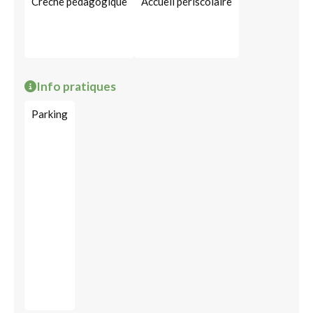
Crèche pédagogique
Accueil périscolaire
Info pratiques
Parking