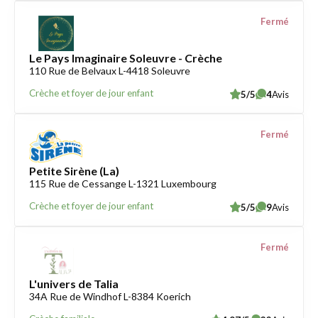
Fermé
Le Pays Imaginaire Soleuvre - Crèche
110 Rue de Belvaux L-4418 Soleuvre
Crèche et foyer de jour enfant
5/5
4
Avis
Fermé
Petite Sirène (La)
115 Rue de Cessange L-1321 Luxembourg
Crèche et foyer de jour enfant
5/5
9
Avis
Fermé
L'univers de Talia
34A Rue de Windhof L-8384 Koerich