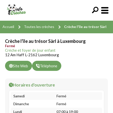
Accueil
Toutes les crèches
Crèche l'île au trésor Sàrl
Crèche l'île au trésor Sàrl à Luxembourg
Fermé
Crèche et foyer de jour enfant
12 Am Haff L-2162 Luxembourg
Site Web
Téléphone
Horaires d'ouverture
Samedi
Fermé
Dimanche
Fermé
Lundi
07:00 à 19:00