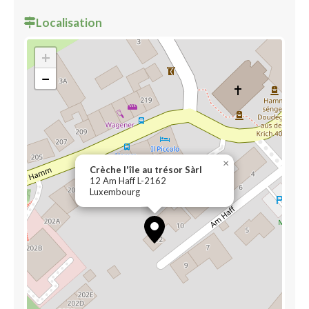
Localisation
+
−
×
Crèche l'île au trésor Sàrl
12 Am Haff L-2162
Luxembourg