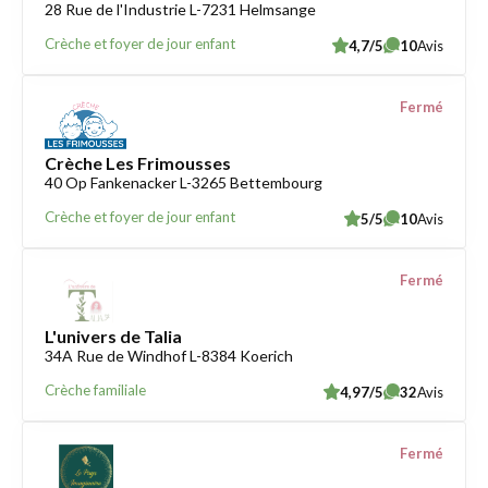
28 Rue de l'Industrie L-7231 Helmsange
Crèche et foyer de jour enfant
4,7/5
10
Avis
Fermé
Crèche Les Frimousses
40 Op Fankenacker L-3265 Bettembourg
Crèche et foyer de jour enfant
5/5
10
Avis
Fermé
L'univers de Talia
34A Rue de Windhof L-8384 Koerich
Crèche familiale
4,97/5
32
Avis
Fermé