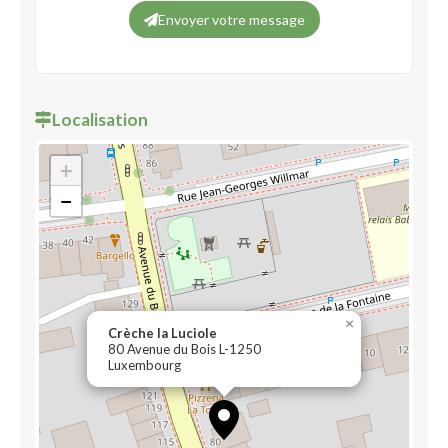
Envoyer votre message
Localisation
+
−
×
Crèche la Luciole
80 Avenue du Bois L-1250
Luxembourg