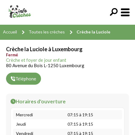
Accueil
Toutes les crèches
Crèche la Luciole
Crèche la Luciole à Luxembourg
Fermé
Crèche et foyer de jour enfant
80 Avenue du Bois L-1250 Luxembourg
Téléphone
Horaires d'ouverture
Mercredi
07:15 à 19:15
Jeudi
07:15 à 19:15
Vendredi
07:15 à 19:15