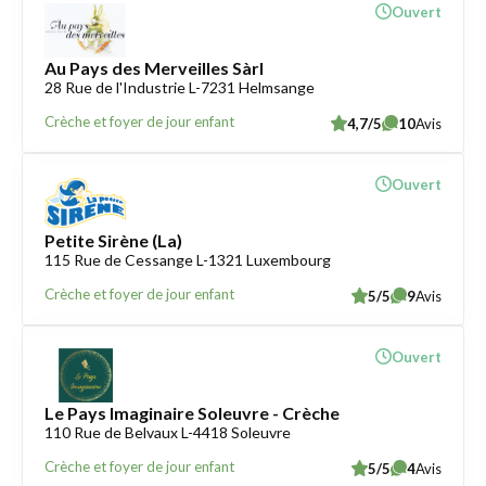
Ouvert
Au Pays des Merveilles Sàrl
28 Rue de l'Industrie L-7231 Helmsange
Crèche et foyer de jour enfant
4,7/5
10
Avis
Ouvert
Petite Sirène (La)
115 Rue de Cessange L-1321 Luxembourg
Crèche et foyer de jour enfant
5/5
9
Avis
Ouvert
Le Pays Imaginaire Soleuvre - Crèche
110 Rue de Belvaux L-4418 Soleuvre
Crèche et foyer de jour enfant
5/5
4
Avis