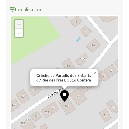
Localisation
+
−
×
Crèche Le Paradis des Enfants
69 Rue des Prés L-5316 Contern