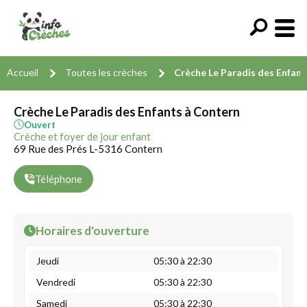
Accueil
Toutes les crèches
Crèche Le Paradis des Enfant
Crèche Le Paradis des Enfants à Contern
Ouvert
Crèche et foyer de jour enfant
69 Rue des Prés L-5316 Contern
Téléphone
Horaires d'ouverture
Jeudi
05:30 à 22:30
Vendredi
05:30 à 22:30
Samedi
05:30 à 22:30