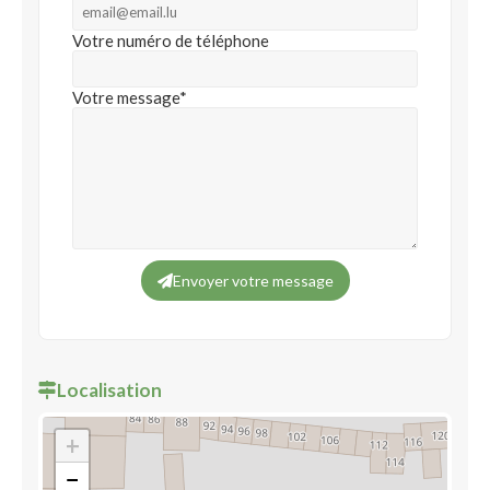
Votre numéro de téléphone
Votre message*
Envoyer votre message
Localisation
+
−