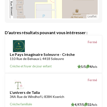
Leaflet
D'autres résultats pouvant vous intéresser :
Fermé
Le Pays Imaginaire Soleuvre - Crèche
110 Rue de Belvaux L-4418 Soleuvre
Crèche et foyer de jour enfant
5/5
4
Avis
Fermé
L'univers de Talia
34A Rue de Windhof L-8384 Koerich
Crèche familiale
4,97/5
32
Avis