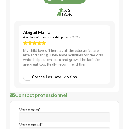
5/5
1
Avis
Abigail Marfa
Avis laissé le mercredi 8 janvier 2025
My child loves it here as all the educatrice are
nice and caring. They have activities for the kids
which helps them learn and grow. The facilities
are great too. Really recommend them.
Crèche Les Joyeux Nains
Contact professionnel
Votre nom*
Votre email*