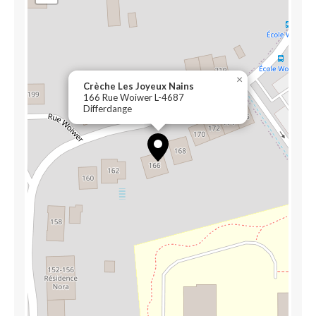
×
Crèche Les Joyeux Nains
166 Rue Woiwer L-4687
Differdange