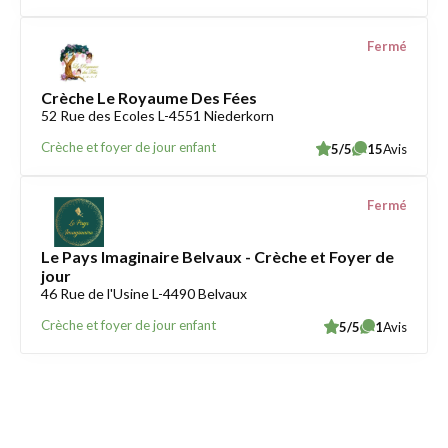
Fermé
Crèche Le Royaume Des Fées
52 Rue des Ecoles L-4551 Niederkorn
Crèche et foyer de jour enfant
5/5
15
Avis
Fermé
Le Pays Imaginaire Belvaux - Crèche et Foyer de
jour
46 Rue de l'Usine L-4490 Belvaux
Crèche et foyer de jour enfant
5/5
1
Avis