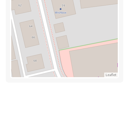
Leaflet
Trouver une crèche au Luxembourg