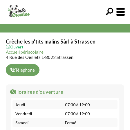
Crèche les p'tits malins Sàrl à Strassen
Ouvert
Accueil périscolaire
4 Rue des Oeillets L-8022 Strassen
Téléphone
Horaires d'ouverture
Jeudi
07:30 à 19:00
Vendredi
07:30 à 19:00
Samedi
Fermé