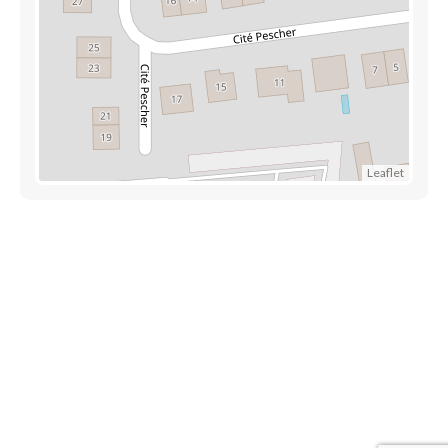
Leaflet
Trouver une crèche au Luxembourg
Liens utiles
Contact
Mentions légales