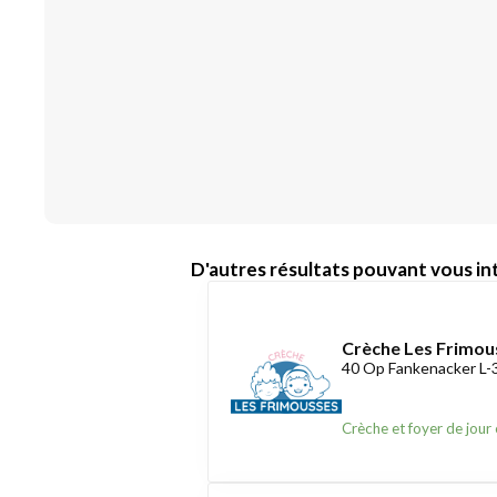
D'autres résultats pouvant vous int
Crèche Les Frimou
40 Op Fankenacker L
Crèche et foyer de jour 