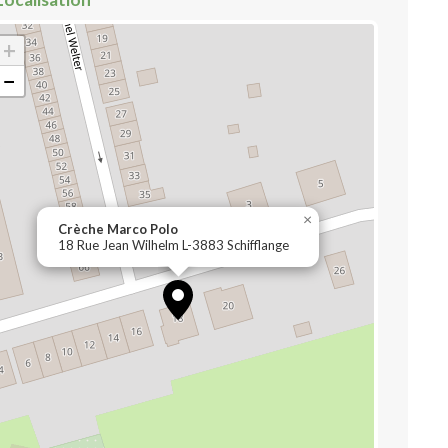
+
−
×
Crèche Marco Polo
18 Rue Jean Wilhelm L-3883 Schifflange