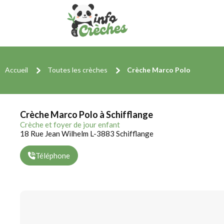
Accueil
Toutes les crèches
Crèche Marco Polo
Crèche Marco Polo à Schifflange
Crèche et foyer de jour enfant
18 Rue Jean Wilhelm L-3883 Schifflange
Téléphone